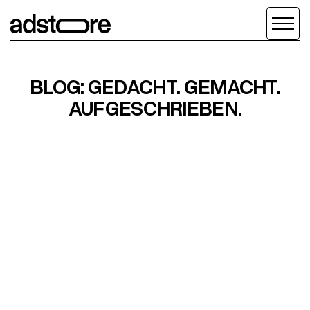
BLOG: GEDACHT. GEMACHT.
AUFGESCHRIEBEN.
Runter scrollen