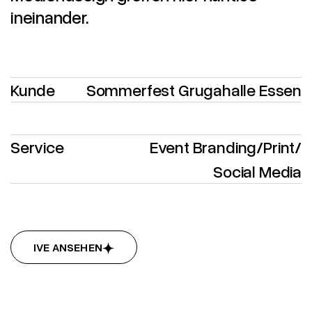
ineinander.
Kunde
Sommerfest Grugahalle Essen
Service
Event Branding
/
Print
/
Social Media
LIVE ANSEHEN
LIVE ANSEHEN